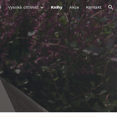
ě
Vysoká citlivost
Knihy
Akce
Kontakt
ion